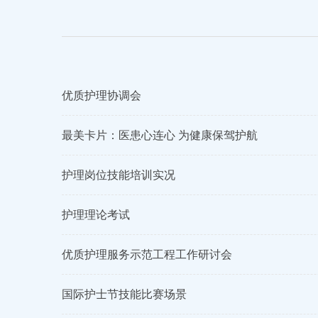
优质护理协调会
最美卡片：医患心连心 为健康保驾护航
护理岗位技能培训实况
护理理论考试
优质护理服务示范工程工作研讨会
国际护士节技能比赛场景