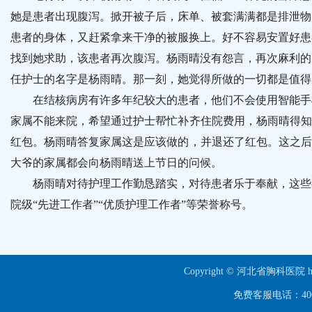
她是患者出现腹泻。掀开被子后，床单、被套满满都是排泄物
患者的身体，又赶紧拿来干净的被服换上。好不容易安置好患
找到她求助，该患者再次腹泻。杨雨晴没有怨言，再次麻利的
任护士的名字是杨雨晴。那一刻，她觉得所做的一切都是值得
在结核病房有许多年纪较大的患者，他们不会使用智能手机
家属不能来院，希望通过护士帮忙补齐住院费用，杨雨晴得知
红包。杨雨晴答复家属这是应该做的，并退还了红包。这之后
大爷的家属都会向杨雨晴送上节日的问候。
杨雨晴对待护理工作勤恳踏实，对待患者乐于奉献，这些都
院级“先进工作者”“优质护理工作者”等荣誉称号。
Copyright © 河北省胸科医院 ht
免费客服电话：40063