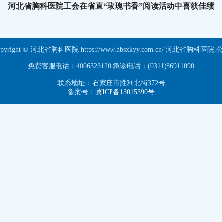
河北省胸科医院工会在省直“玫瑰书香”阅读活动中喜获佳绩
opyright © 河北省胸科医院 https://www.hbsxkyy.com.cn/ 河北省胸科医院.
免费客服电话：4006323120 急诊电话：(0311)86911090
联系地址：石家庄市胜利北街372号
备案号：
冀ICP备13015390号