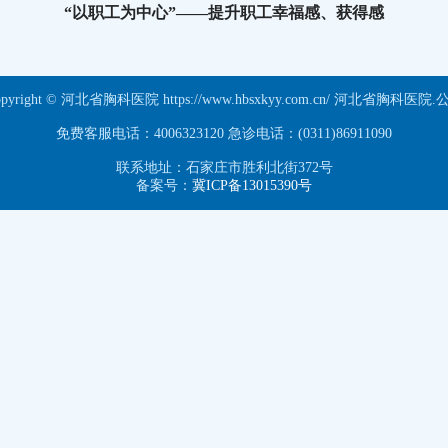
“以职工为中心”——提升职工幸福感、获得感
opyright © 河北省胸科医院 https://www.hbsxkyy.com.cn/ 河北省胸科医院.
免费客服电话：4006323120 急诊电话：(0311)86911090
联系地址：石家庄市胜利北街372号
备案号：
冀ICP备13015390号