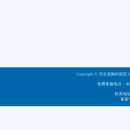
Copyright © 河北省胸科医院 ht
免费客服电话：40063
联系地址
备案