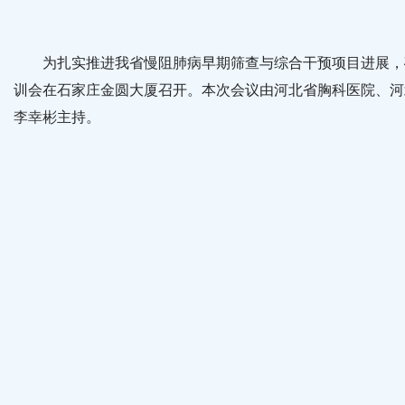
为扎实推进我省慢阻肺病早期筛查与综合干预项目进展，确保项
训会在石家庄金圆大厦召开。本次会议由河北省胸科医院、河
李幸彬
主持。