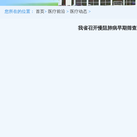
您所在的位置：
首页
>
医疗前沿
>
医疗动态
>
我省召开慢阻肺病早期筛查