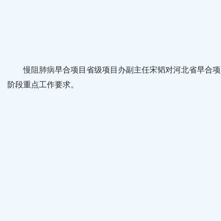
慢阻肺病
早合项目省级项目办副主任宋韬对河北省早合项
阶段重点工作要求。