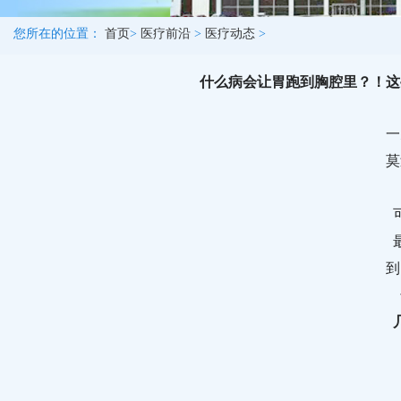
您所在的位置：
首页
>
医疗前沿
>
医疗动态
>
什么病会让胃跑到胸腔里？！这
一
莫
到