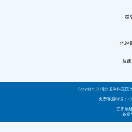
赵
他说
反酸
Copyright © 河北省胸科医院 ht
免费客服电话：40063
联系地址
备案