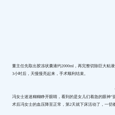
董主任先取出胶冻状囊液约2000ml，再完整切除巨大粘
3小时后，天慢慢亮起来，手术顺利结束。
冯女士迷迷糊糊睁开眼睛，看到的是女儿们着急的眼神“孩
术后冯女士的血压降至正常，第2天就下床活动了，一切都