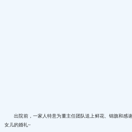
出院前，一家人特意为董主任团队送上鲜花、锦旗和感谢信
女儿的婚礼~