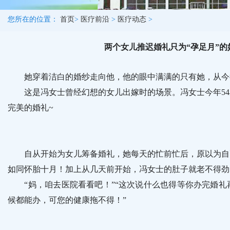
您所在的位置：
首页
>
医疗前沿
>
医疗动态
>
两个女儿推迟婚礼只为“孕足月”的
她穿着洁白的婚纱走向他，他的眼中满满的只有她，从今往后
这是冯女士曾经幻想的女儿出嫁时的场景。冯女士今年54
完美的婚礼~
自从开始为女儿筹备婚礼，她每天的忙前忙后，原以为自己
如同怀胎十月！加上从几天前开始，冯女士的肚子就老不得劲
“妈，咱去医院看看吧！”“这次说什么也得等你办完婚礼再
候都能办，可您的健康拖不得！”