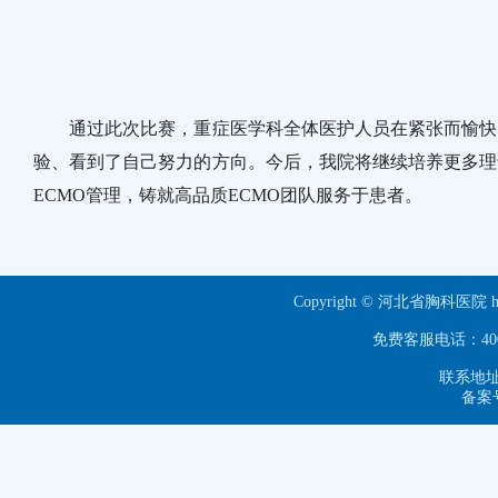
通过此次比赛，重症医学科全体医护人员在紧张而愉快的
验、看到了自己努力的方向。今后，我院将继续培养更多理
ECMO管理，铸就高品质ECMO团队服务于患者。
Copyright © 河北省胸科医院 ht
免费客服电话：40063
联系地址
备案