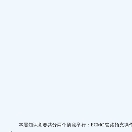
本届知识竞赛共分两个阶段举行：ECMO管路预充操作