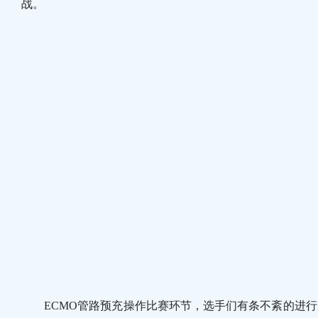
战。
ECMO管路预充操作比赛环节，选手们有条不紊的进行E