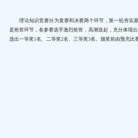
理论知识竞赛分为复赛和决赛两个环节，第一轮夯实基础
是抢答环节，各参赛选手激烈抢答，高潮迭起，充分体现出
选出一等奖1名、二等奖2名、三等奖3名。颁奖前由预充比