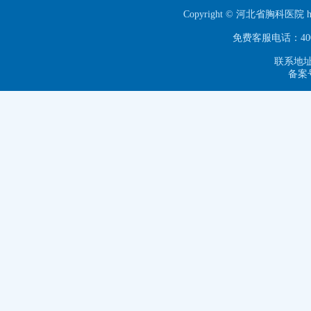
Copyright © 河北省胸科医院 ht
免费客服电话：40063
联系地址
备案