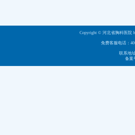
Copyright © 河北省胸科医院 ht
免费客服电话：40063
联系地址
备案