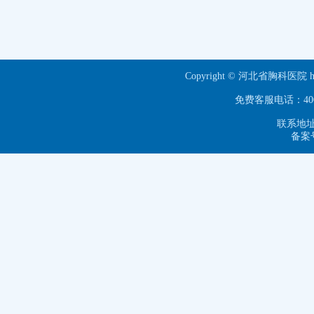
Copyright © 河北省胸科医院 ht
免费客服电话：40063
联系地址
备案