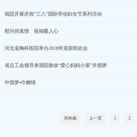
我院开展庆祝“三八”国际劳动妇女节系列活动
慰问传真情 祝福暖人心
河北省胸科医院举办2018年迎新联欢会
省总工会领导来我院验收“爱心妈妈小屋”并授牌
中国梦•巾帼情
共86条
上一页
1
2