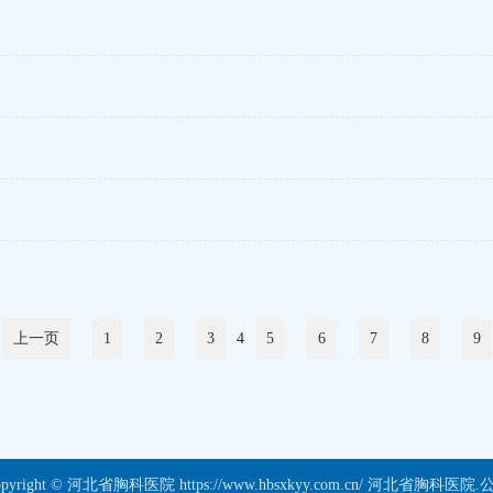
上一页
1
2
3
4
5
6
7
8
9
opyright © 河北省胸科医院 https://www.hbsxkyy.com.cn/ 河北省胸科医院.