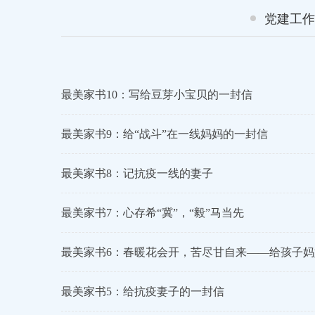
党建工作
最美家书10：写给豆芽小宝贝的一封信
最美家书9：给“战斗”在一线妈妈的一封信
最美家书8：记抗疫一线的妻子
最美家书7：心存希“冀”，“毅”马当先
最美家书6：春暖花会开，苦尽甘自来——给孩子
最美家书5：给抗疫妻子的一封信