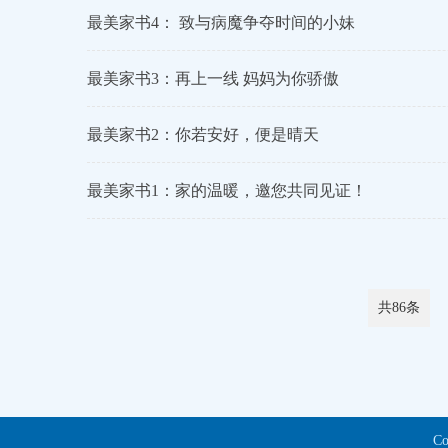
最美家书4： 致与病魔争夺时间的小妹
最美家书3：再上一线 妈妈为你骄傲
最美家书2：你若安好，便是晴天
最美家书1：家的温暖，邀您共同见证！
共86条
C